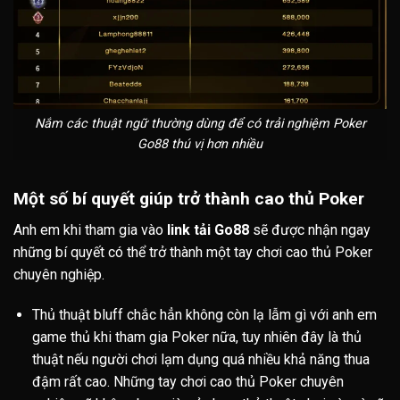
Nắm các thuật ngữ thường dùng để có trải nghiệm Poker
Go88 thú vị hơn nhiều
Một số bí quyết giúp trở thành cao thủ Poker
Anh em khi tham gia vào
link tải Go88
sẽ được nhận ngay
những bí quyết có thể trở thành một tay chơi cao thủ Poker
chuyên nghiệp.
Thủ thuật bluff chắc hẳn không còn lạ lẫm gì với anh em
game thủ khi tham gia Poker nữa, tuy nhiên đây là thủ
thuật nếu người chơi lạm dụng quá nhiều khả năng thua
đậm rất cao. Những tay chơi cao thủ Poker chuyên