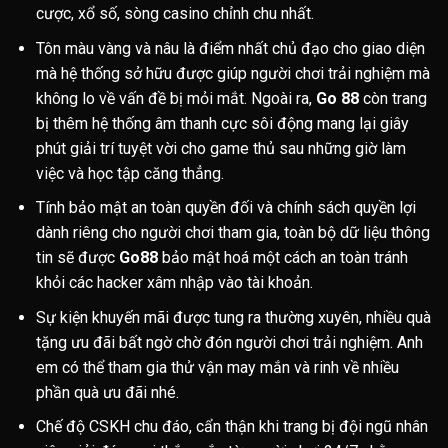
cược, xổ số, sòng casino chỉnh chu nhất.
Tôn màu vàng và nâu là điểm nhất chủ đạo cho giao diện
mà hệ thống sở hữu được giúp người chơi trải nghiệm mà
không lo về vấn đề bị mỏi mắt. Ngoài ra,
Go 88
còn trang
bị thêm hệ thống âm thanh cực sôi động mang lại giây
phút giải trí tuyệt vời cho game thủ sau những giờ làm
việc và học tập căng thẳng.
Tính bảo mật an toàn quyền đối và chính sách quyền lợi
dành riêng cho người chơi tham gia, toàn bộ dữ liệu thông
tin sẽ được
Go88
bảo mật hoá một cách an toàn tránh
khỏi các hacker xâm nhập vào tài khoản.
Sự kiện khuyến mãi được tung ra thường xuyên, nhiều quà
tặng ưu đãi bất ngờ chờ đón người chơi trải nghiệm. Anh
em có thể tham gia thử vận may mắn và rinh về nhiều
phần quà ưu đãi nhé.
Chế độ CSKH chu đáo, cẩn thận khi trang bị đội ngũ nhân