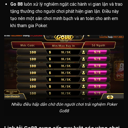
Go 88
luôn xử lý nghiêm ngặt các hành vi gian lận và trao
tặng thưởng cho người chơi phát hiện gian lận. Điều này
tạo nên một sân chơi minh bạch và an toàn cho anh em
khi tham gia Poker.
Nhiều điều hấp dẫn chờ đón người chơi trải nghiệm Poker
Go88