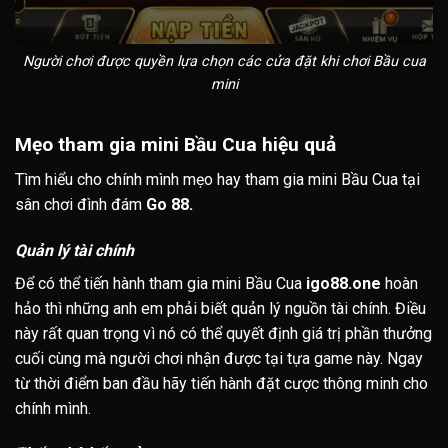
Người chơi được quyền lựa chọn các cửa đặt khi chơi Bầu cua
mini
Mẹo tham gia mini Bầu Cua hiệu quả
Tìm hiểu cho chính mình mẹo hay tham gia mini Bầu Cua tại
sân chơi đình đám
Go 88.
Quản lý tài chính
Để có thể tiến hành tham gia mini Bầu Cua
igo88.one
hoàn
hảo thì những anh em phải biết quản lý nguồn tài chính. Điều
này rất quan trọng vì nó có thể quyết định giá trị phần thưởng
cuối cùng mà người chơi nhận được tại tựa game này. Ngay
từ thời điểm ban đầu hãy tiến hành đặt cược thông minh cho
chính mình.