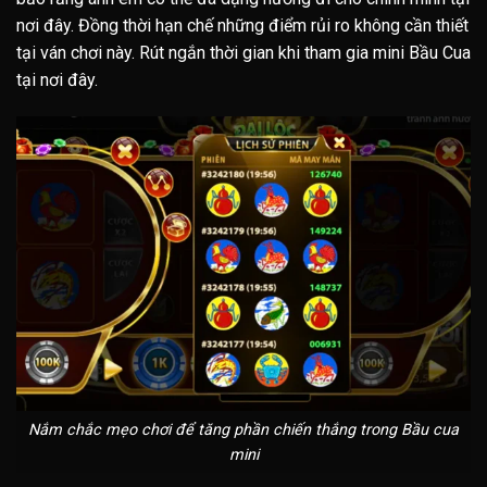
nơi đây. Đồng thời hạn chế những điểm rủi ro không cần thiết
tại ván chơi này. Rút ngắn thời gian khi tham gia mini Bầu Cua
tại nơi đây.
Nắm chắc mẹo chơi để tăng phần chiến thắng trong Bầu cua
mini