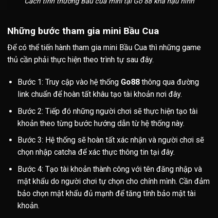
Cách tính thưởng Bầu cua mini tại Go 88 khá hậu hĩnh
Những bước tham gia mini Bầu Cua
Để có thể tiến hành tham gia mini Bầu Cua thì những game
thủ cần phải thực hiện theo trình tự sau đây.
Bước 1: Truy cập vào hệ thống
Go88
thông qua đường
link chuẩn để hoàn tất khâu tạo tài khoản nơi đây.
Bước 2: Tiếp đó những người chơi sẽ thực hiện tạo tài
khoản theo từng bước hướng dẫn từ hệ thống này.
Bước 3: Hệ thống sẽ hoàn tất xác nhận và người chơi sẽ
chọn nhập catcha để xác thực thông tin tại đây.
Bước 4: Tạo tài khoản thành công với tên đăng nhập và
mật khẩu do người chơi tự chọn cho chính mình. Cần đảm
bảo chọn mật khẩu đủ mạnh để tăng tính bảo mật tài
khoản.