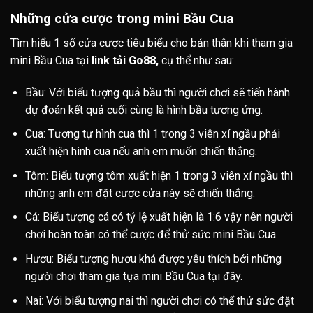
Những cửa cược trong mini Bầu Cua
Tìm hiểu 1 số cửa cược tiêu biểu cho bản thân khi tham gia
mini Bầu Cua tại
link tải Go88,
cụ thể như sau:
Bầu: Với biểu tượng quả bầu thì người chơi sẽ tiến hành
dự đoán kết quả cuối cùng là hình bầu tương ứng.
Cua: Tương tự hình cua thì 1 trong 3 viên xí ngầu phải
xuất hiện hình cua nếu anh em muốn chiến thắng.
Tôm: Biểu tượng tôm xuất hiện 1 trong 3 viên xí ngầu thì
những anh em đặt cược cửa này sẽ chiến thắng.
Cá: Biểu tượng cá có tỷ lệ xuất hiện là 1:6 vậy nên người
chơi hoàn toàn có thể cược để thử sức mini Bầu Cua.
Hươu: Biểu tượng hươu khá được yêu thích bởi những
người chơi tham gia tựa mini Bầu Cua tại đây.
Nai: Với biểu tượng nai thì người chơi có thể thử sức đặt