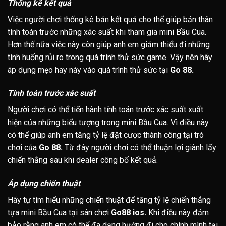
Thống kê kết quả
Việc người chơi thống kê bản kết quả cho thể giúp bản thân
tính toán trước những xác suất khi tham gia mini Bầu Cua.
Hơn thế nữa việc này còn giúp anh em giảm thiểu đi những
tình huống rủi ro trong quá trình thử sức game. Vậy nên hãy
áp dụng mẹo hay này vào quá trình thử sức tại
Go 88.
Tính toán trước xác suất
Người chơi có thể tiến hành tính toán trước xác suất xuất
hiện của những biểu tượng trong mini Bầu Cua. Vì điều này
có thể giúp anh em tăng tỷ lệ đặt cược thành công tại trò
chơi của
Go 88.
Từ đây người chơi có thể thuận lợi giành lấy
chiến thắng sau khi dealer công bố kết quả.
Áp dụng chiến thuật
Hãy tự tìm hiểu những chiến thuật để tăng tỷ lệ chiến thắng
tựa mini Bầu Cua tại sân chơi
Go88 ios.
Khi điều này đảm
bảo rằng anh em có thể đa dạng hướng đi cho chính mình tại