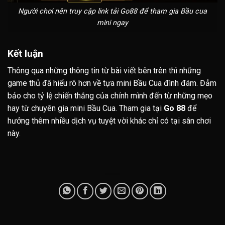
Người chơi nên truy cập link tải Go88 để tham gia Bầu cua
mini ngay
Kết luận
Thông qua những thông tin từ bài viết bên trên thì những
game thủ đã hiểu rõ hơn về tựa mini Bầu Cua đình đám. Đảm
bảo cho tỷ lệ chiến thắng của chính mình đến từ những mẹo
hay từ chuyên gia mini Bầu Cua. Tham gia tại
Go 88
để
hưởng thêm nhiều dịch vụ tuyệt vời khác chỉ có tại sân chơi
này.