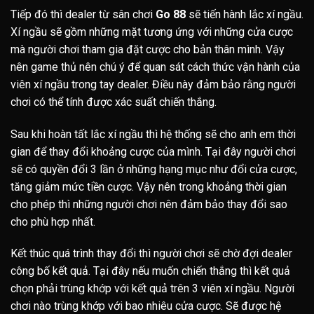
Tiếp đó thì dealer từ sân chơi
Go 88
sẽ tiến hành lắc xí ngầu.
Xí ngầu sẽ gồm những mặt tương ứng với những cửa cược
mà người chơi tham gia đặt cược cho bản thân mình. Vậy
nên game thủ nên chú ý để quan sát cách thức vận hành của
viên xí ngầu trong tay dealer. Điều này đảm bảo rằng người
chơi có thể tính được xác suất chiến thắng.
Sau khi hoàn tất lắc xí ngầu thì hệ thống sẽ cho anh em thời
gian để thay đổi khoảng cược của mình. Tại đây người chơi
sẽ có quyền đổi 3 lần ở những hạng mục như đổi cửa cược,
tăng giảm mức tiền cược. Vậy nên trong khoảng thời gian
cho phép thì những người chơi nên đảm bảo thay đổi sao
cho phù hợp nhất.
Kết thúc quá trình thay đổi thì người chơi sẽ chờ đợi dealer
công bố kết quả. Tại đây nếu muốn chiến thắng thì kết quả
chọn phải trùng khớp với kết quả trên 3 viên xí ngầu. Người
chơi nào trùng khớp với bao nhiêu cửa cược. Sẽ được hệ