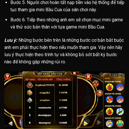
Bước 5: Người chơi hoàn tất nạp tiền vào hệ thống để tiếp
tục tham gia mini Bầu Cua của sân chơi này.
Bước 6: Tiếp theo những anh em sẽ chọn mục mini game
và thử sức bản thân với tựa game mini Bầu Cua.
Lưu ý:
Những bước bên trên là những bước cơ bản bắt buộc
anh em phải thực hiện theo nếu muốn tham gia. Vậy nên hãy
lưu ý thực hiện theo trình tự và không bỏ sót bất kỳ bước
nào để không gặp những rủi ro.