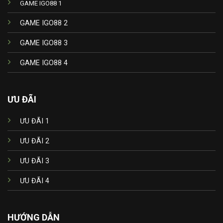
GAME IGO88 1
GAME IGO88 2
GAME IGO88 3
GAME IGO88 4
ƯU ĐÃI
ƯU ĐÃI 1
ƯU ĐÃI 2
ƯU ĐÃI 3
ƯU ĐÃI 4
HƯỚNG DẪN