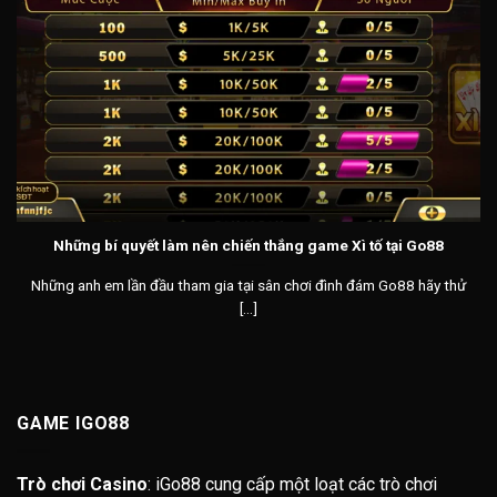
Những bí quyết làm nên chiến thắng game Xì tố tại Go88
Những anh em lần đầu tham gia tại sân chơi đình đám Go88 hãy thử
[...]
GAME IGO88
Trò chơi Casino
: iGo88 cung cấp một loạt các trò chơi