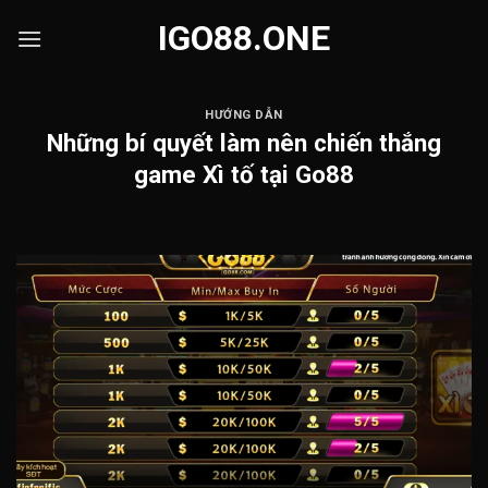
Skip
IGO88.ONE
to
content
HƯỚNG DẪN
Những bí quyết làm nên chiến thắng
game Xì tố tại Go88