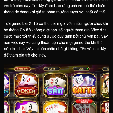
với trò chơi này. Từ đây đảm bảo rằng anh em có thể chiến
thắng dễ dàng với giá trị phần thưởng tuyệt vời nhất có thể.
Tựa game bài Xì Tố có thể tham gia với nhiều người chơi, khi
hệ thống
Go 88
không giới hạn số người tham gia. Việc đặt
cược mức tối thiểu cũng được quy định bởi chủ ván bài. Vậy
nên việc này vô cùng thuận tiện cho mọi game thủ khi thử
sức trò chơi. Vậy thì còn chần chờ gì không đến với nơi đây
để tham gia trò chơi này.