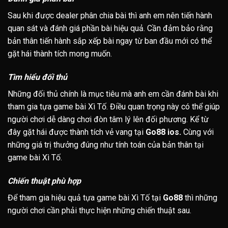
Sau khi được dealer phân chia bài thì anh em nên tiến hành
quan sát và đánh giá phần bài hiệu quả. Cần đảm bảo rằng
bản thân tiến hành sắp xếp bài ngay từ ban đầu mới có thể
gặt hái thành tích mong muốn.
Tìm hiểu đối thủ
Những đối thủ chính là mục tiêu mà anh em cần đánh bài khi
tham gia tựa game bài Xì Tố. Điều quan trọng này có thể giúp
người chơi dễ dàng chơi đòn tâm lý lên đối phương. Kể từ
đây gặt hái được thành tích vẻ vang tại
Go88 ios.
Cùng với
những giá trị thưởng đúng như tính toán của bản thân tại
game bài Xì Tố.
Chiến thuật phù hợp
Để tham gia hiệu quả tựa game bài Xì Tố tại
Go88
thì những
người chơi cần phải thực hiện những chiến thuật sau.