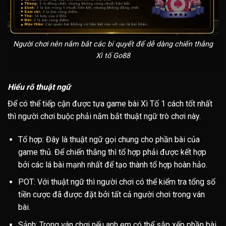
Người chơi nên nắm bắt các bí quyết để dễ dàng chiến thắng
Xì tố Go88
Hiểu rõ thuật ngữ
Để có thể tiếp cận được tựa game bài Xì Tố 1 cách tốt nhất
thì người chơi buộc phải nắm bắt thuật ngữ trò chơi này.
Tổ hợp: Đây là thuật ngữ gọi chung cho phần bài của
game thủ. Để chiến thắng thì tổ hợp phải được kết hợp
bởi các lá bài mạnh nhất để tạo thành tổ hợp hoàn hảo.
POT: Với thuật ngữ thì người chơi có thể kiểm tra tổng số
tiền cược đã được đặt bởi tất cả người chơi trong ván
bài.
Sảnh: Trong ván chơi nếu anh em có thể sắp xếp phần bài