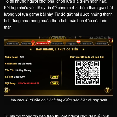
Tố thì những người chơi phải chọn lựa địa điểm hoàn hảo.
Kết hợp nhiều yếu tố uy tín để chọn ra địa điểm tham gia chất
lượng với tựa game bài này. Từ đó gặt hái được những thành
tích đúng như mong muốn theo tính toán ban đầu của bản
thân.
Khi chơi Xì tố cần chú ý những điểm đặc biệt về quy định
Từ những thông tin bên trên thì loạt người chơi đã hiểu hơn