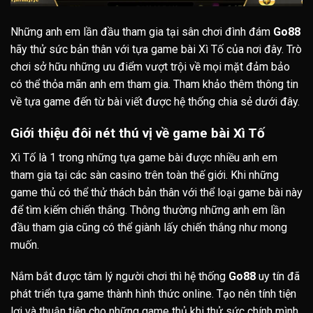
Những anh em lần đầu tham gia tại sân chơi đình đám
Go88
hãy thử sức bản thân với tựa game bài Xì Tố của nơi đây. Trò
chơi sở hữu những ưu điểm vượt trội về mọi mặt đảm bảo
có thể thỏa mãn anh em tham gia. Tham khảo thêm thông tin
về tựa game đến từ bài viết được hệ thống chia sẻ dưới đây.
Giới thiệu đôi nét thú vị về game bài Xì Tố
Xì Tố là 1 trong những tựa game bài được nhiều anh em
tham gia tại các sàn casino trên toàn thế giới. Khi những
game thủ có thể thử thách bản thân với thể loại game bài này
để tìm kiếm chiến thắng. Thông thường những anh em lần
đầu tham gia cũng có thể giành lấy chiến thắng như mong
muốn.
Nắm bắt được tâm lý người chơi thì hệ thống
Go88
uy tín đã
phát triển tựa game thành hình thức online. Tạo nên tính tiện
lợi và thuận tiện cho những game thủ khi thử sức chính mình