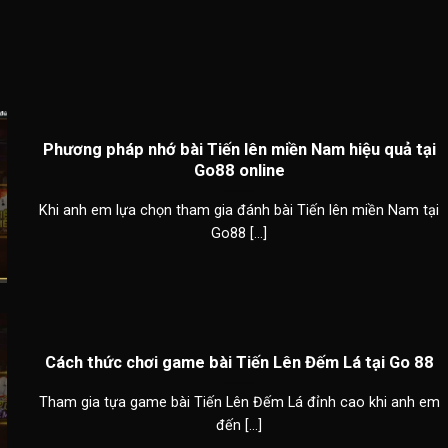
Phương pháp nhớ bài Tiến lên miền Nam hiệu quả tại
Go88 online
Khi anh em lựa chọn tham gia đánh bài Tiến lên miền Nam tại
Go88 [...]
Cách thức chơi game bài Tiến Lên Đếm Lá tại Go 88
Tham gia tựa game bài Tiến Lên Đếm Lá đỉnh cao khi anh em
đến [...]