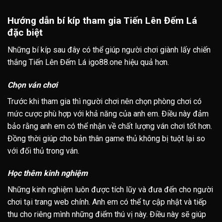
Hướng dẫn bí kíp tham gia Tiến Lên Đếm Lá
đặc biệt
Những bí kíp sau đây có thể giúp người chơi giành lấy chiến
thắng Tiến Lên Đếm Lá
igo88.one
hiệu quả hơn.
Chọn ván chơi
Trước khi tham gia thì người chơi nên chọn phòng chơi có
mức cược phù hợp với khả năng của anh em. Điều này đảm
bảo rằng anh em có thể nhận về chất lượng ván chơi tốt hơn.
Đồng thời giúp cho bản thân game thủ không bị tuột lại so
với đối thủ trong ván.
Học thêm kinh nghiệm
Những kinh nghiệm luôn được tích lũy và đưa đến cho người
chơi tại trang web chính. Anh em có thể tự cập nhật và tiếp
thu cho riêng mình những điểm thú vị này. Điều này sẽ giúp