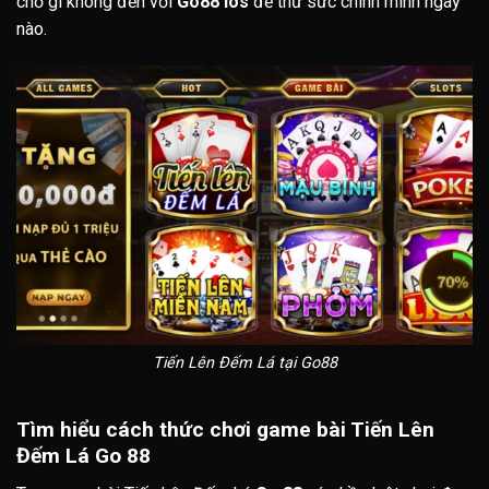
chờ gì không đến với
Go88 ios
để thử sức chính mình ngay
nào.
Tiến Lên Đếm Lá tại Go88
Tìm hiểu cách thức chơi game bài Tiến Lên
Đếm Lá Go 88