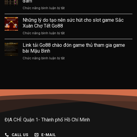
đám
H1
nhất
ở
Chức năng bình luận bị tắt
hấp
tại
Đến
dẫn
Go88
Go
chỉ
Những lý do tạo nên sức hút cho slot game Sắc
88
có
Xuân Chợ Tết Go88
hiểu
tại
ở
Chức năng bình luận bị tắt
rõ
sân
Những
hơn
chơi
lý
Link tải Go88 chào đón game thủ tham gia game
về
Go88
do
tựa
bài Mậu Binh
tạo
game
ở
Chức năng bình luận bị tắt
nên
bài
Link
sức
Xì
tải
hút
Dách
Go88
cho
đình
chào
slot
đám
đón
game
game
Sắc
thủ
Xuân
tham
Chợ
gia
Tết
game
Go88
bài
ĐỊA CHỈ: Quận 1- Thành phố Hồ Chí Minh
Mậu
Binh
CALL US
E-MAIL