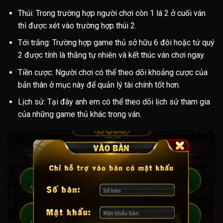
Thúi: Trong trường hợp người chơi còn 1 lá 2 ở cuối ván
thì được xét vào trường hợp thúi 2.
Tới trắng: Trường hợp game thủ sở hữu 6 đôi hoặc tứ quý
2 được tính là thắng tự nhiên và kết thúc ván chơi ngay.
Tiền cược: Người chơi có thể theo dõi khoảng cược của
bản thân ở mục này để quản lý tài chính tốt hơn.
Lịch sử: Tại đây anh em có thể theo dõi lịch sử tham gia
của những game thủ khác trong ván.