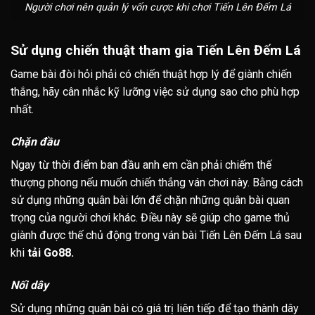
Người chơi nên quản lý vốn cược khi chơi Tiến Lên Đếm Lá
Sử dụng chiến thuật tham gia Tiến Lên Đếm Lá
Game bài đòi hỏi phải có chiến thuật hợp lý để giành chiến
thắng, hãy cân nhắc kỹ lưỡng việc sử dụng sao cho phù hợp
nhất.
Chặn đầu
Ngay từ thời điểm ban đầu anh em cần phải chiếm thế
thượng phong nếu muốn chiến thắng ván chơi này. Bằng cách
sử dụng những quân bài lớn để chặn những quân bài quan
trọng của người chơi khác. Điều này sẽ giúp cho game thủ
giành được thế chủ động trong ván bài Tiến Lên Đếm Lá sau
khi
tải Go88.
Nối dây
Sử dụng những quân bài có giá trị liên tiếp để tạo thành dây