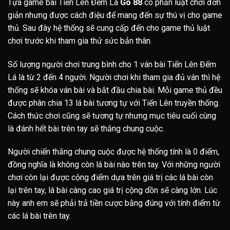
Tựa game bài Tiến Lên Đếm Lá
Go 88
có phần luật chơi đơn
giản nhưng được cách điệu để mang đến sự thú vị cho game
thủ. Sau đây hệ thống sẽ cung cấp đến cho game thủ luật
chơi trước khi tham gia thử sức bản thân.
Số lượng người chơi trung bình cho 1 ván bài Tiến Lên Đếm
Lá là từ 2 đến 4 người. Người chơi khi tham gia đủ ván thì hệ
thống sẽ khóa ván bài và bắt đầu chia bài. Mỗi game thủ đều
được phân chia 13 lá bài tương tự với Tiến Lên truyền thống.
Cách thức chơi cũng sẽ tương tự nhưng mục tiêu cuối cùng
là đánh hết bài trên tay sẽ thắng chung cuộc.
Người chiến thắng chung cuộc được hệ thống tính là 0 điểm,
đồng nghĩa là không còn lá bài nào trên tay. Với những người
chơi còn lại được cộng điểm dựa trên giá trị các lá bài còn
lại trên tay, lá bài càng cao giá trị cộng dồn sẽ càng lớn. Lúc
này anh em sẽ phải trả tiền cược bằng đúng với tính điểm từ
các lá bài trên tay.