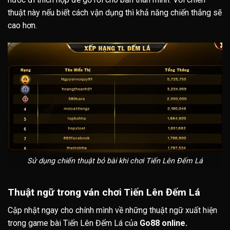
thuật này nếu biết cách vận dụng thì khả năng chiến thắng sẽ
cao hơn.
Sử dụng chiến thuật bỏ bài khi chơi Tiến Lên Đếm Lá
Thuật ngữ trong ván chơi Tiến Lên Đếm Lá
Cập nhật ngay cho chính mình về những thuật ngữ xuất hiện
trong game bài Tiến Lên Đếm Lá của
Go88 online.