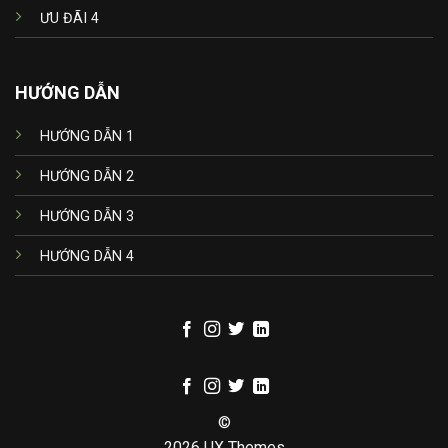
ƯU ĐÃI 4
HƯỚNG DẪN
HƯỚNG DẪN 1
HƯỚNG DẪN 2
HƯỚNG DẪN 3
HƯỚNG DẪN 4
©
2026 UX Themes