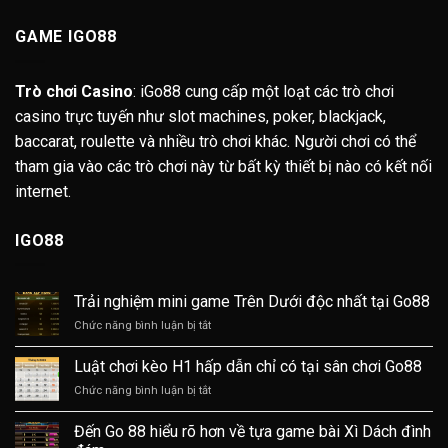
GAME IGO88
Trò chơi Casino
: iGo88 cung cấp một loạt các trò chơi
casino trực tuyến như slot machines, poker, blackjack,
baccarat, roulette và nhiều trò chơi khác. Người chơi có thể
tham gia vào các trò chơi này từ bất kỳ thiết bị nào có kết nối
internet.
IGO88
Trải nghiệm mini game Trên Dưới độc nhất tại Go88
ở
Chức năng bình luận bị tắt
Trải
nghiệm
Luật chơi kèo H1 hấp dẫn chỉ có tại sân chơi Go88
mini
ở
Chức năng bình luận bị tắt
game
Luật
Trên
chơi
Dưới
Đến Go 88 hiểu rõ hơn về tựa game bài Xì Dách đình
kèo
độc