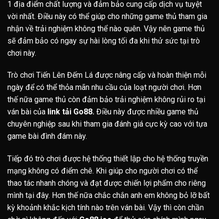
1 địa điểm chất lượng và đảm bảo cung cấp dịch vụ tuyệt
vời nhất. Điều này có thể giúp cho những game thủ tham gia
nhận về trải nghiệm không thể nào quên. Vậy nên game thủ
sẽ đảm bảo có ngay sự hài lòng tối đa khi thử sức tại trò
chơi này.
Trò chơi Tiến Lên Đếm Lá được nâng cấp và hoàn thiện mỗi
ngày để có thể thỏa mãn nhu cầu của loạt người chơi. Hơn
thế nữa game thủ còn đảm bảo trải nghiệm không rủi ro tại
ván bài của
link tải Go88.
Điều này được nhiều game thủ
chuyên nghiệp sau khi tham gia đánh giá cực kỳ cao với tựa
game bài đình đám này.
Tiếp đó trò chơi được hệ thống thiết lập cho hệ thống truyền
mạng không có điểm chê. Khi giúp cho người chơi có thể
thao tác nhanh chóng và đạt được chiến lợi phẩm cho riêng
mình tại đây. Hơn thế nữa chắc chắn anh em không bỏ lỡ bất
kỳ khoảnh khắc kịch tính nào trên ván bài. Vậy thì còn chần