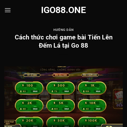
Skip
IGO88.ONE
to
content
HƯỚNG DẪN
Cách thức chơi game bài Tiến Lên
Đếm Lá tại Go 88