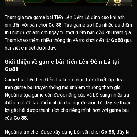
Tham gia tựa game bài Tiến Lên Đếm Lá đỉnh cao khi anh
em đến với sân chơi
Go 88.
Tựa game sở hữu nhiều ưu điểm
thu hút được anh em ngay từ thời điểm ban đầu khi tham gia.
Tham khảo thêm nhiều thông tin về trò chơi đến từ
Go88
qua
bài viết chi tiết dưới đây.
Giới thiệu về game bài Tiến Lên Đếm Lá tại
Go88
Game bài Tiến Lên Đếm Lá là trò chơi được thiết lập dựa
trên game bài truyền thống mà anh em thường tham gia.
Ngoài ra tựa game còn được nâng cấp và bổ sung nhiều ưu
điểm mới để tạo điểm nhấn cho người chơi. Từ đây sẽ thuận
lợi gặt hái được thành tích cho riêng mình hơn với game bài
của
Go 88.
Ngoài ra trò chơi được xây dựng bởi sân chơi
Go 88,
đây là