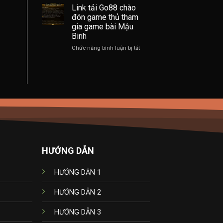
game
lý
Link tải Go88 chào
bài
do
đón game thủ tham
Xì
tạo
gia game bài Mậu
Dách
nên
Binh
đình
sức
đám
hút
ở
Chức năng bình luận bị tắt
cho
Link
slot
tải
game
Go88
Sắc
chào
Xuân
đón
Chợ
game
Tết
thủ
Go88
tham
gia
game
bài
HƯỚNG DẪN
Mậu
Binh
HƯỚNG DẪN 1
HƯỚNG DẪN 2
HƯỚNG DẪN 3