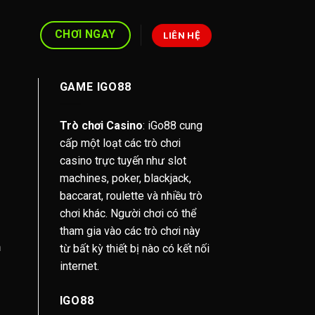
CHƠI NGAY
LIÊN HỆ
GAME IGO88
8
Trò chơi Casino
: iGo88 cung
cấp một loạt các trò chơi
casino trực tuyến như slot
machines, poker, blackjack,
baccarat, roulette và nhiều trò
chơi khác. Người chơi có thể
tham gia vào các trò chơi này
n
từ bất kỳ thiết bị nào có kết nối
internet.
IGO88