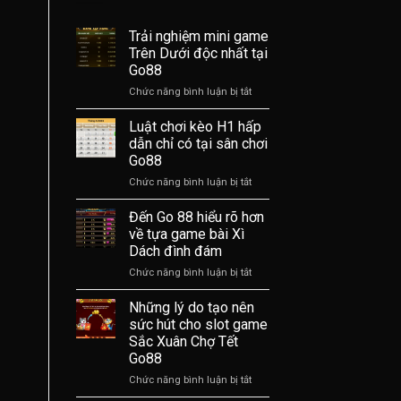
Trải nghiệm mini game
Trên Dưới độc nhất tại
Go88
ở
Chức năng bình luận bị tắt
Trải
nghiệm
Luật chơi kèo H1 hấp
mini
dẫn chỉ có tại sân chơi
game
Go88
Trên
ở
Chức năng bình luận bị tắt
Dưới
Luật
độc
chơi
nhất
Đến Go 88 hiểu rõ hơn
kèo
tại
về tựa game bài Xì
H1
Go88
Dách đình đám
hấp
ở
Chức năng bình luận bị tắt
dẫn
Đến
chỉ
Go
có
Những lý do tạo nên
88
tại
sức hút cho slot game
hiểu
sân
Sắc Xuân Chợ Tết
rõ
chơi
Go88
hơn
Go88
về
ở
Chức năng bình luận bị tắt
tựa
Những