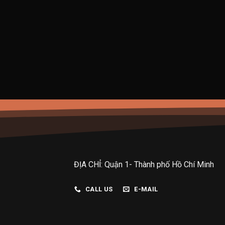
ĐỊA CHỈ: Quận 1- Thành phố Hồ Chí Minh
CALL US
E-MAIL