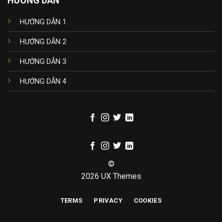
HƯỚNG DẪN
HƯỚNG DẪN 1
HƯỚNG DẪN 2
HƯỚNG DẪN 3
HƯỚNG DẪN 4
©
2026 UX Themes
TERMS
PRIVACY
COOKIES