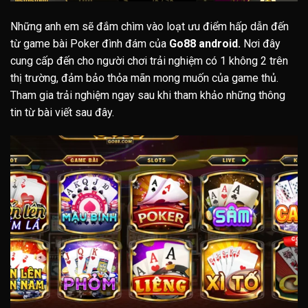
Những anh em sẽ đắm chìm vào loạt ưu điểm hấp dẫn đến
từ game bài Poker đình đám của
Go88
android.
Nơi đây
cung cấp đến cho người chơi trải nghiệm có 1 không 2 trên
thị trường, đảm bảo thỏa mãn mong muốn của game thủ.
Tham gia trải nghiệm ngay sau khi tham khảo những thông
tin từ bài viết sau đây.