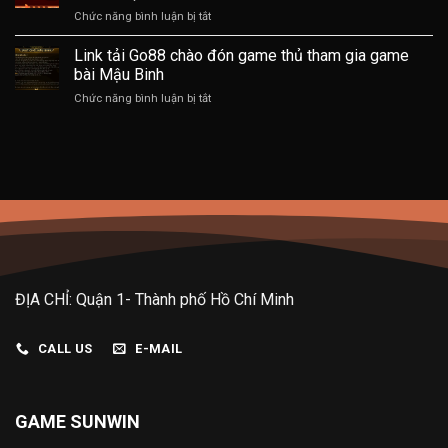
hiểu
tại
ở
Chức năng bình luận bị tắt
rõ
sân
Những
hơn
chơi
lý
Link tải Go88 chào đón game thủ tham gia game
về
Go88
do
tựa
bài Mậu Binh
tạo
game
ở
Chức năng bình luận bị tắt
nên
bài
Link
sức
Xì
tải
hút
Dách
Go88
cho
đình
chào
slot
đám
đón
game
game
Sắc
thủ
Xuân
tham
Chợ
gia
Tết
game
Go88
bài
ĐỊA CHỈ: Quận 1- Thành phố Hồ Chí Minh
Mậu
Binh
CALL US
E-MAIL
GAME SUNWIN