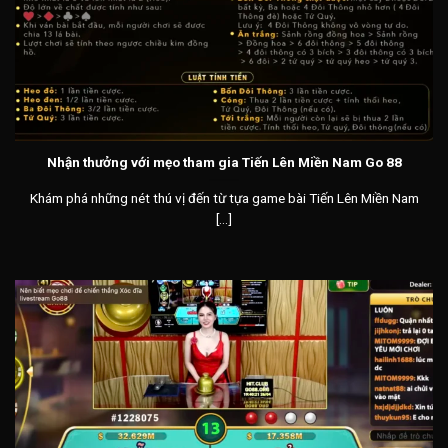
Nhận thưởng với mẹo tham gia Tiến Lên Miền Nam Go 88
Khám phá những nét thú vị đến từ tựa game bài Tiến Lên Miền Nam
[...]