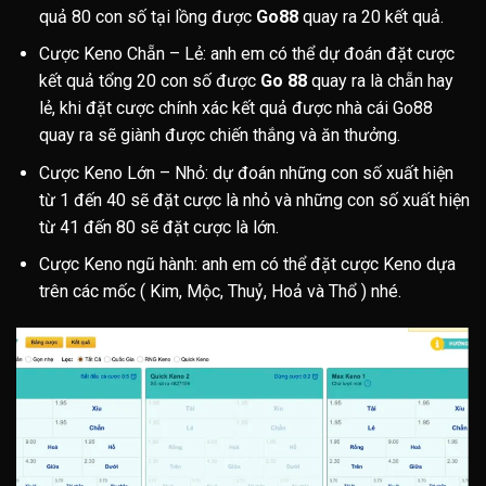
quả 80 con số tại lồng được
Go88
quay ra 20 kết quả.
Cược Keno Chẵn – Lẻ: anh em có thể dự đoán đặt cược
kết quả tổng 20 con số được
Go 88
quay ra là chẵn hay
lẻ, khi đặt cược chính xác kết quả được nhà cái Go88
quay ra sẽ giành được chiến thắng và ăn thưởng.
Cược Keno Lớn – Nhỏ: dự đoán những con số xuất hiện
từ 1 đến 40 sẽ đặt cược là nhỏ và những con số xuất hiện
từ 41 đến 80 sẽ đặt cược là lớn.
Cược Keno ngũ hành: anh em có thể đặt cược Keno dựa
trên các mốc ( Kim, Mộc, Thuỷ, Hoả và Thổ ) nhé.