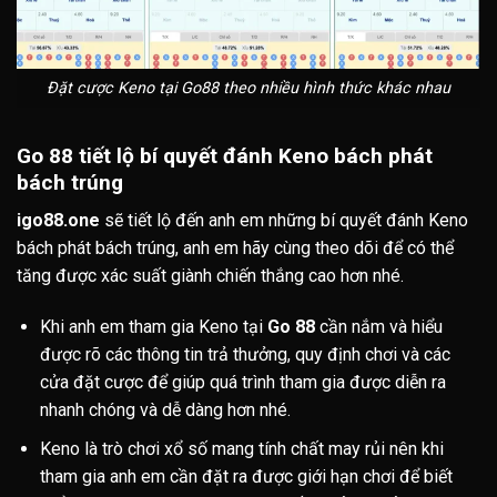
Đặt cược Keno tại Go88 theo nhiều hình thức khác nhau
Go 88 tiết lộ bí quyết đánh Keno bách phát
bách trúng
igo88.one
sẽ tiết lộ đến anh em những bí quyết đánh Keno
bách phát bách trúng, anh em hãy cùng theo dõi để có thể
tăng được xác suất giành chiến thắng cao hơn nhé.
Khi anh em tham gia Keno tại
Go 88
cần nắm và hiểu
được rõ các thông tin trả thưởng, quy định chơi và các
cửa đặt cược để giúp quá trình tham gia được diễn ra
nhanh chóng và dễ dàng hơn nhé.
Keno là trò chơi xổ số mang tính chất may rủi nên khi
tham gia anh em cần đặt ra được giới hạn chơi để biết