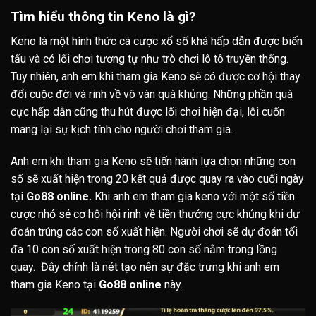
Tìm hiểu thông tin Keno là gì?
Keno là một hình thức cá cược xổ số khá hấp dẫn được biến
tấu và có lối chơi tương tự như trò chơi lô tô truyền thống.
Tuy nhiên, anh em khi tham gia Keno sẽ có được cơ hội thay
đổi cuộc đời và rinh về vô vàn quà khủng. Những phần quà
cực hấp dẫn cũng thu hút được lối chơi hiện đại, lôi cuốn
mang lại sự kịch tính cho người chơi tham gia.
Anh em khi tham gia Keno sẽ tiến hành lựa chọn những con
số sẽ xuất hiện trong 20 kết quả được quay ra vào cuối ngày
tại
Go88 online.
Khi anh em tham gia keno với một số tiền
cược nhỏ sẻ cơ hội hội rinh về tiền thưởng cực khủng khi dự
đoán trúng các con số xuất hiện. Người chơi sẽ dự đoán tối
đa 10 con số xuất hiện trong 80 con số nằm trong lồng
quay. Đây chính là nét tạo nên sự đặc trưng khi anh em
tham gia Keno tại
Go88 online
này.