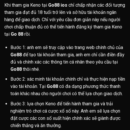
Khi tham gia Keno tại
Go88 ios
chỉ chấp nhận các đối tượng
tham gia đạt đủ 18 tuổi trở lên và sở hữu tài khoản ngân
hàng để giao dịch. Chỉ với yêu cầu đơn giản này nếu người
chơi chấp thuận đủ có thể tiến hành đăng ký tham gia Keno
tại
Go 88
rồi.
Bước 1: anh em sẽ truy cập vào trang web chính chủ của
Go88
để tạo tài khoản tham gia, anh em chỉ cần điền đầy
đủ và chính xác các thông tin cá nhân theo yêu cầu tại
Go88
thôi nhé.
Bước 2: xác minh tài khoản chính chỉ và thực hiện nạp tiền
vào tài khoản. Tại
Go88
có đa dạng phương thức thanh
toán khác nhau cho người chơi có thể lựa chọn giao dịch.
Bước 3: lựa chọn Keno để tiến hành tham gia và trải
nghiệm trò chơi cá cược xổ số này. Anh em sẽ lựa chọn
đặt cược các con số xuất hiện chính xác sẽ giành được
chiến thắng và ăn thưởng.