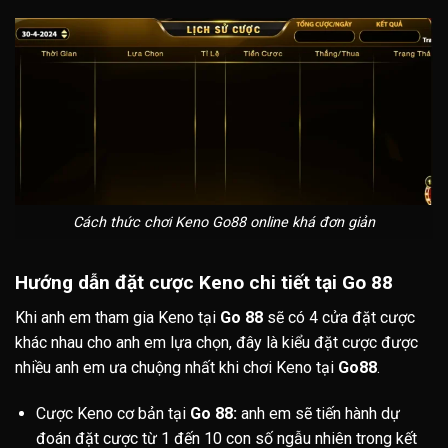
Cách thức chơi Keno Go88 online khá đơn giản
Hướng dẫn đặt cược Keno chi tiết tại Go 88
Khi anh em tham gia Keno tại
Go 88
sẽ có 4 cửa đặt cược
khác nhau cho anh em lựa chọn, đây là kiểu đặt cược được
nhiều anh em ưa chuộng nhất khi chơi Keno tại
Go88
.
Cược Keno cơ bản tại
Go 88:
anh em sẽ tiến hành dự
đoán đặt cược từ 1 đến 10 con số ngẫu nhiên trong kết