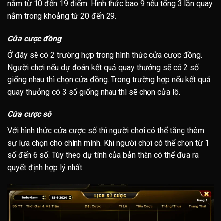
nằm từ 10 đến 19 điểm. Hình thức bao 9 nếu tổng 3 lần quay
nằm trong khoảng từ 20 đến 29.
Cửa cược đồng
Ở đây sẽ có 2 trường hợp trong hình thức cửa cược đồng.
Người chơi nếu dự đoán kết quả quay thưởng sẽ có 2 số
giống nhau thì chọn cửa đồng. Trong trường hợp nếu kết quả
quay thưởng có 3 số giống nhau thì sẽ chọn cửa lô.
Cửa cược số
Với hình thức cửa cược số thì người chơi có thể tăng thêm
sự lựa chọn cho chính mình. Khi người chơi có thể chọn từ 1
số đến 6 số. Tùy theo dự tính của bản thân có thể đưa ra
quyết định hợp lý nhất.