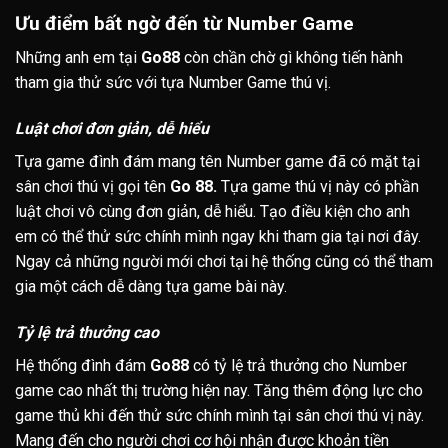
Ưu điểm bất ngờ đến từ Number Game
Những anh em tại
Go88
còn chần chờ gì không tiến hành
tham gia thử sức với tựa Number Game thú vị.
Luật chơi đơn giản, dễ hiểu
Tựa game đình đám mang tên Number game đã có mặt tại
sân chơi thú vị gọi tên
Go 88.
Tựa game thú vị này có phần
luật chơi vô cùng đơn giản, dễ hiểu. Tạo điều kiện cho anh
em có thể thử sức chính mình ngay khi tham gia tại nơi đây.
Ngay cả những người mới chơi tại hệ thống cũng có thể tham
gia một cách dễ dàng tựa game bài này.
Tỷ lệ trả thưởng cao
Hệ thống đình đám
Go88
có tỷ lệ trả thưởng cho Number
game cao nhất thị trường hiện nay. Tăng thêm động lực cho
game thủ khi đến thử sức chính mình tại sân chơi thú vị này.
Mang đến cho người chơi cơ hội nhận được khoản tiền