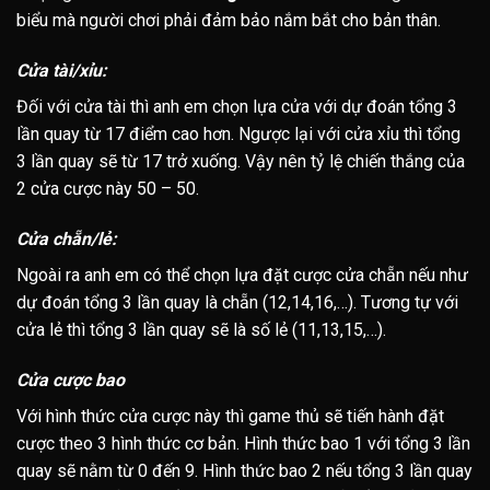
biểu mà người chơi phải đảm bảo nắm bắt cho bản thân.
Cửa tài/xỉu:
Đối với cửa tài thì anh em chọn lựa cửa với dự đoán tổng 3
lần quay từ 17 điểm cao hơn. Ngược lại với cửa xỉu thì tổng
3 lần quay sẽ từ 17 trở xuống. Vậy nên tỷ lệ chiến thắng của
2 cửa cược này 50 – 50.
Cửa chẵn/lẻ:
Ngoài ra anh em có thể chọn lựa đặt cược cửa chẵn nếu như
dự đoán tổng 3 lần quay là chẵn (12,14,16,…). Tương tự với
cửa lẻ thì tổng 3 lần quay sẽ là số lẻ (11,13,15,…).
Cửa cược bao
Với hình thức cửa cược này thì game thủ sẽ tiến hành đặt
cược theo 3 hình thức cơ bản. Hình thức bao 1 với tổng 3 lần
quay sẽ nằm từ 0 đến 9. Hình thức bao 2 nếu tổng 3 lần quay