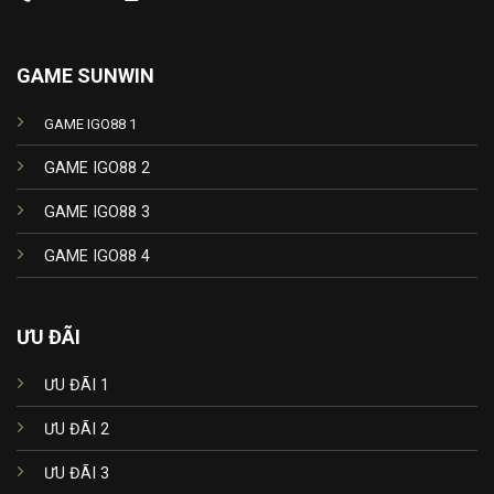
GAME SUNWIN
GAME IGO88 1
GAME IGO88 2
GAME IGO88 3
GAME IGO88 4
ƯU ĐÃI
ƯU ĐÃI 1
ƯU ĐÃI 2
ƯU ĐÃI 3