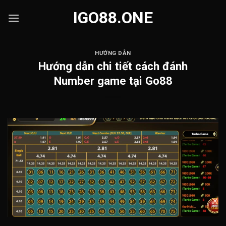
Skip
IGO88.ONE
to
content
HƯỚNG DẪN
Hướng dẫn chi tiết cách đánh
Number game tại Go88