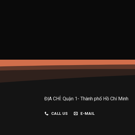
ĐỊA CHỈ: Quận 1- Thành phố Hồ Chí Minh
CALL US
E-MAIL