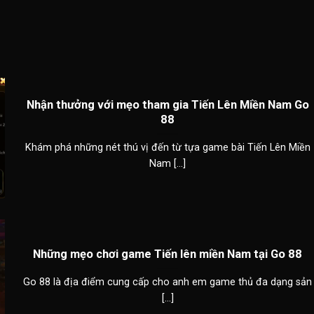
Nhận thưởng với mẹo tham gia Tiến Lên Miền Nam Go
88
Khám phá những nét thú vị đến từ tựa game bài Tiến Lên Miền
Nam [...]
Những mẹo chơi game Tiến lên miền Nam tại Go 88
Go 88 là địa điểm cung cấp cho anh em game thủ đa dạng sản
[...]