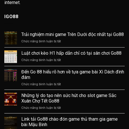
internet.
IGO88
Trải nghiệm mini game Trên Dưới độc nhất tại Go88
ở
Chức năng bình luận bị tắt
Trải
nghiệm
Luật chơi kèo H1 hấp dẫn chỉ có tại sân chơi Go88
mini
ở
Chức năng bình luận bị tắt
game
Luật
Trên
chơi
Dưới
Đến Go 88 hiểu rõ hơn về tựa game bài Xì Dách đình
kèo
độc
đám
H1
nhất
ở
Chức năng bình luận bị tắt
hấp
tại
Đến
dẫn
Go88
Go
chỉ
Những lý do tạo nên sức hút cho slot game Sắc
88
có
Xuân Chợ Tết Go88
hiểu
tại
ở
Chức năng bình luận bị tắt
rõ
sân
Những
hơn
chơi
lý
Link tải Go88 chào đón game thủ tham gia game
về
Go88
do
tựa
bài Mậu Binh
tạo
game