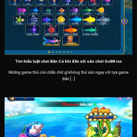
Tìm hiểu luật chơi Bắn Cá khi đến với sân chơi Go88 ios
Những game thủ còn chần chờ gì không thử sức ngay với tựa game
Bắn [...]